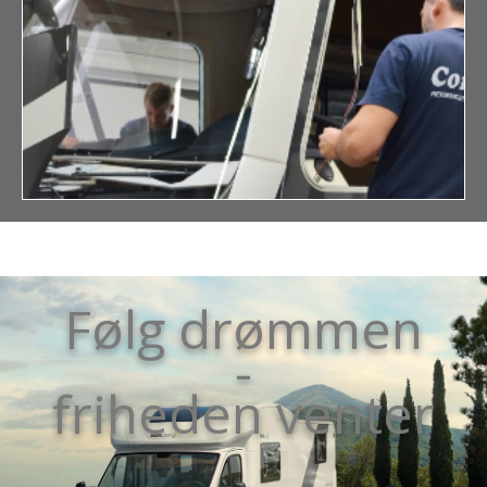
Følg drømmen
-
friheden venter