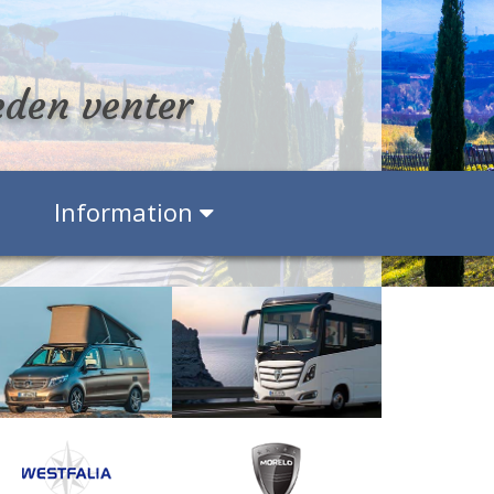
eden venter
Information