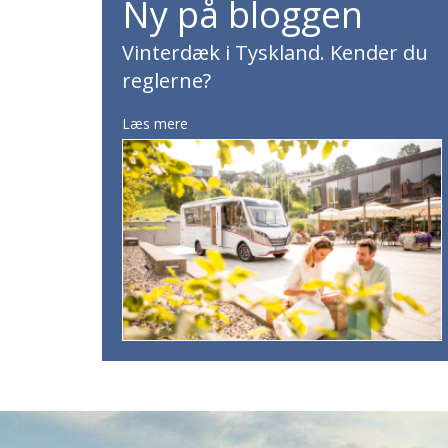
Ny på bloggen
Vinterdæk i Tyskland. Kender du
reglerne?
Læs mere