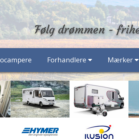
Følg drømmen - frih
tocampere
Forhandlere
Mærker