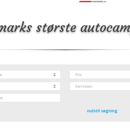
marks største autocam
nulstil søgning