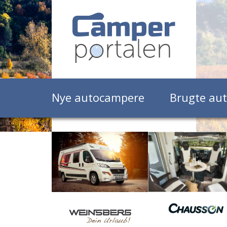
Nye autocampere
Brugte au