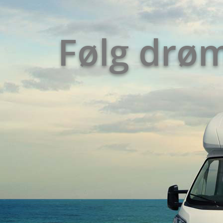
Følg dr