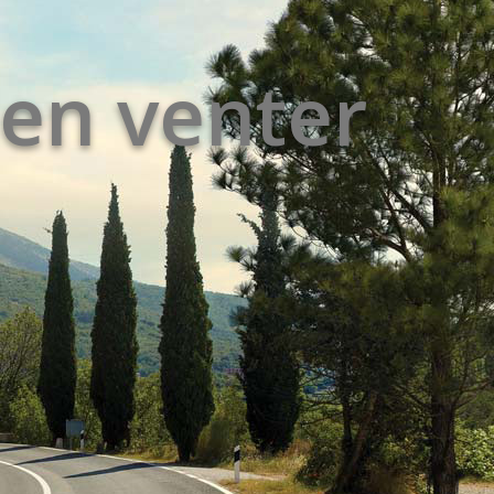
en venter