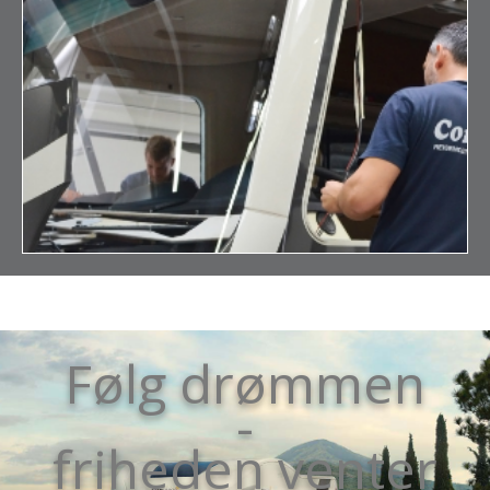
Følg drømmen
-
friheden venter