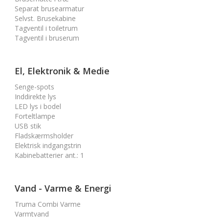
Separat brusearmatur
Selvst. Brusekabine
Tagventil i toiletrum
Tagventil i bruserum
El, Elektronik & Medie
Senge-spots
Inddirekte lys
LED lys i bodel
Forteltlampe
USB stik
Fladskærmsholder
Elektrisk indgangstrin
Kabinebatterier ant.
:
1
Vand - Varme & Energi
Truma Combi Varme
Varmtvand