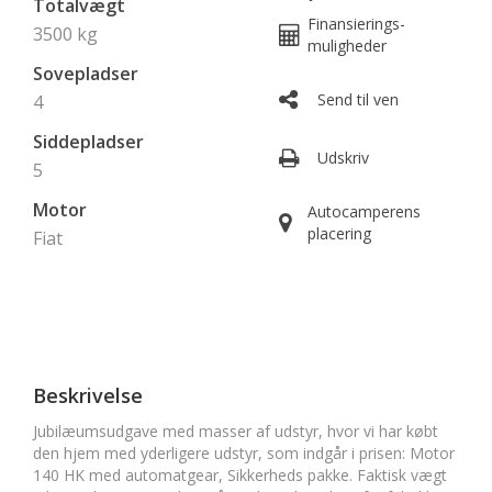
Totalvægt
Finansierings-
3500 kg
muligheder
Sovepladser
Send til ven
4
Siddepladser
Udskriv
5
Motor
Autocamperens
placering
Fiat
Beskrivelse
Jubilæumsudgave med masser af udstyr, hvor vi har købt
den hjem med yderligere udstyr, som indgår i prisen: Motor
140 HK med automatgear, Sikkerheds pakke. Faktisk vægt