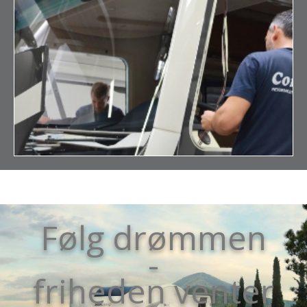
Følg drømmen
-
friheden venter