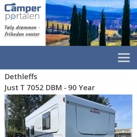
Følg drømmen -
friheden venter
Dethleffs
Just T 7052 DBM - 90 Year