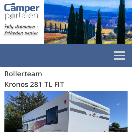
Følg drømmen -
friheden venter
Rollerteam
Kronos 281 TL FIT