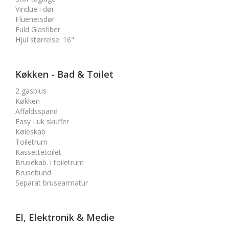
Vindue i dør
Fluenetsdør
Fuld Glasfiber
Hjul størrelse
:
16"
Køkken - Bad & Toilet
2 gasblus
Køkken
Affaldsspand
Easy Luk skuffer
Køleskab
Toiletrum
Kassettetoilet
Brusekab. i toiletrum
Brusebund
Separat brusearmatur
El, Elektronik & Medie