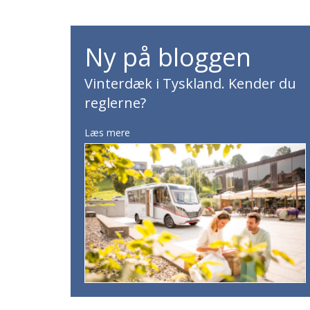
Ny på bloggen
Vinterdæk i Tyskland. Kender du
reglerne?
Læs mere