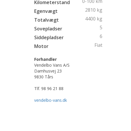
0-100
km
Kilometerstand
2810 kg
Egenvægt
4400 kg
Totalvægt
5
Sovepladser
6
Siddepladser
Fiat
Motor
Forhandler
Vendelbo Vans A/S
Damhusvej 23
9830 Tårs
Tlf.
98 96 21 88
vendelbo-vans.dk