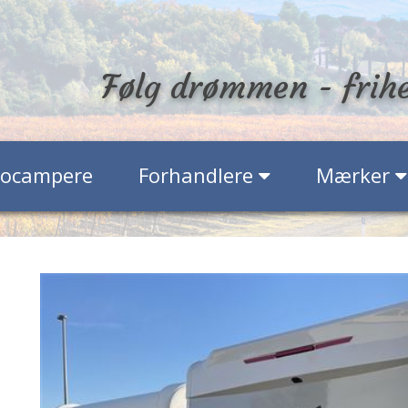
Følg drømmen - frih
tocampere
Forhandlere
Mærker