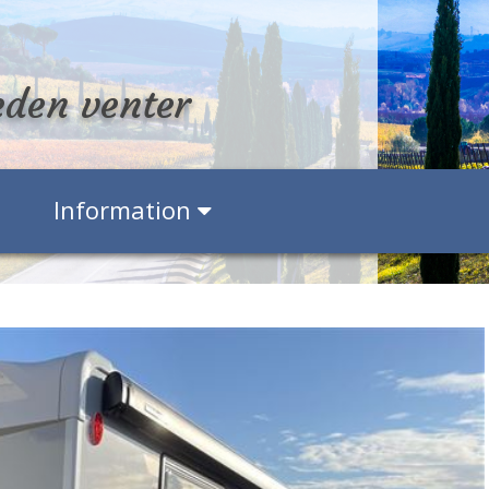
eden venter
Information