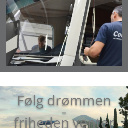
Følg drømmen
-
friheden venter