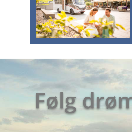
Følg dr