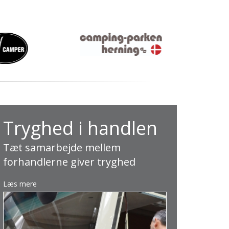
Tryghed i handlen
Tæt samarbejde mellem
forhandlerne giver tryghed
Læs mere