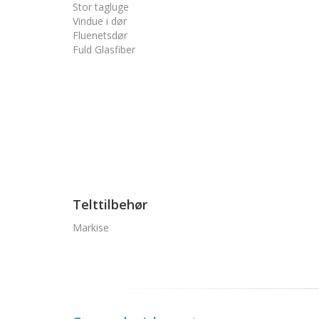
Stor tagluge
Vindue i dør
Fluenetsdør
Fuld Glasfiber
Telttilbehør
Markise