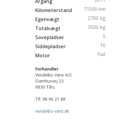
2017
Årgang
71500
km
Kilometerstand
2700 kg
Egenvægt
3500 kg
Totalvægt
5
Sovepladser
10
Siddepladser
Fiat
Motor
Forhandler
Vendelbo Vans A/S
Damhusvej 23
9830 Tårs
Tlf.
98 96 21 88
vendelbo-vans.dk