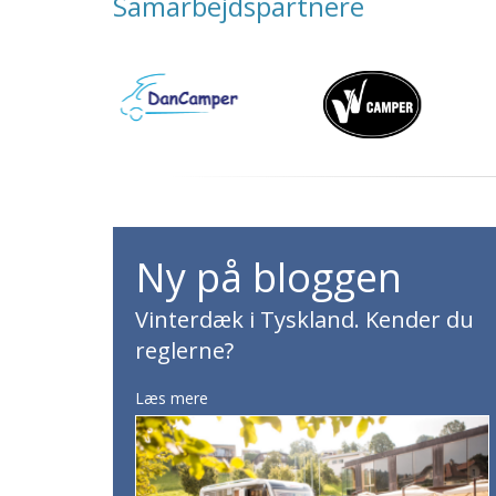
Samarbejdspartnere
Ny på bloggen
Vinterdæk i Tyskland. Kender du
reglerne?
Læs mere