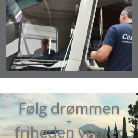
Følg drømmen
-
friheden venter