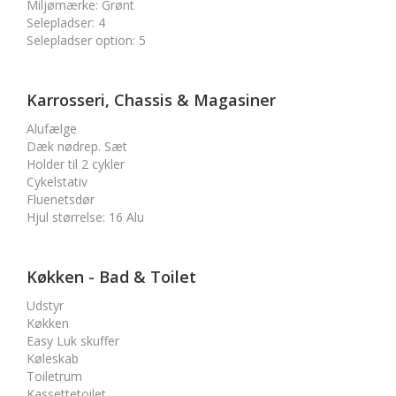
Miljømærke
:
Grønt
Selepladser
:
4
Selepladser option
:
5
Karrosseri, Chassis & Magasiner
Alufælge
Dæk nødrep. Sæt
Holder til 2 cykler
Cykelstativ
Fluenetsdør
Hjul størrelse
:
16 Alu
Køkken - Bad & Toilet
Udstyr
Køkken
Easy Luk skuffer
Køleskab
Toiletrum
Kassettetoilet