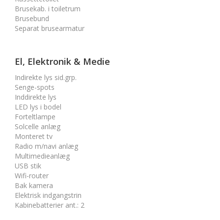
Brusekab. i toiletrum
Brusebund
Separat brusearmatur
El, Elektronik & Medie
Indirekte lys sid.grp.
Senge-spots
Inddirekte lys
LED lys i bodel
Forteltlampe
Solcelle anlæg
Monteret tv
Radio m/navi anlæg
Multimedieanlæg
USB stik
Wifi-router
Bak kamera
Elektrisk indgangstrin
Kabinebatterier ant.
:
2