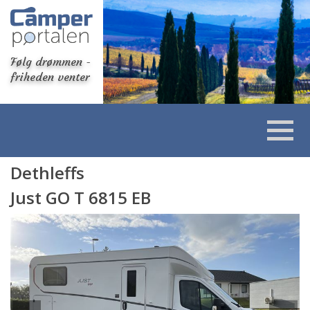
Følg drømmen -
friheden venter
Dethleffs
Just GO T 6815 EB