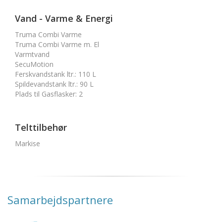
Vand - Varme & Energi
Truma Combi Varme
Truma Combi Varme m. El
Varmtvand
SecuMotion
Ferskvandstank ltr.
:
110 L
Spildevandstank ltr.
:
90 L
Plads til Gasflasker
:
2
Telttilbehør
Markise
Samarbejdspartnere