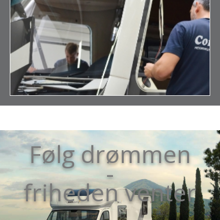
Følg drømmen
-
friheden venter