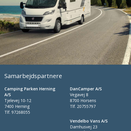
Samarbejdspartnere
Camping Parken Herning
DanCamper A/S
A/S
Vegavej 8
Tjelevej 10-12
8700 Horsens
7400 Herning
Tlf.
20755797
Tlf.
97268055
Vendelbo Vans A/S
Damhusvej 23