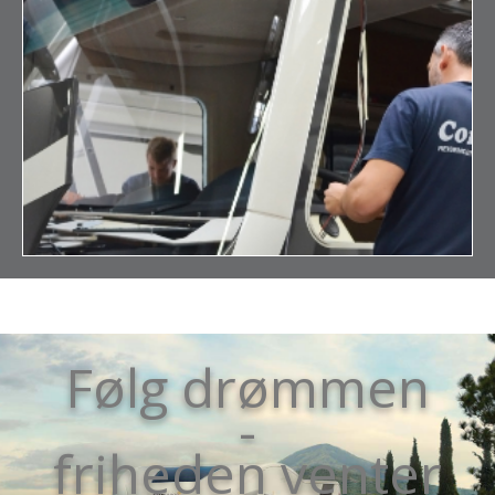
Følg drømmen
-
friheden venter