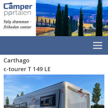
Følg drømmen -
friheden venter
Carthago
c-tourer T 149 LE