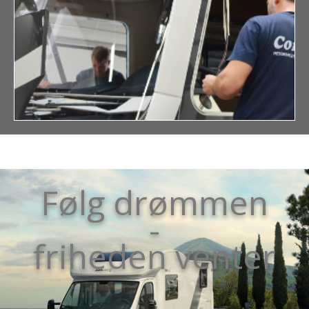
Følg drømmen
-
friheden venter