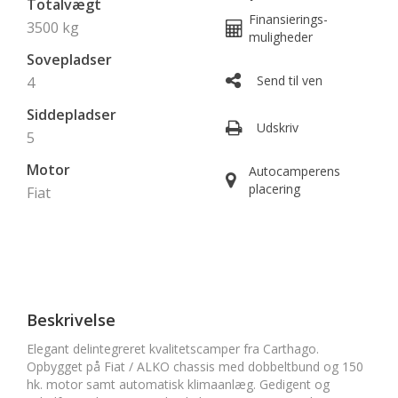
Totalvægt
Finansierings-
3500 kg
muligheder
Sovepladser
Send til ven
4
Siddepladser
Udskriv
5
Motor
Autocamperens
placering
Fiat
Beskrivelse
Elegant delintegreret kvalitetscamper fra Carthago.
Opbygget på Fiat / ALKO chassis med dobbeltbund og 150
hk. motor samt automatisk klimaanlæg. Gedigent og