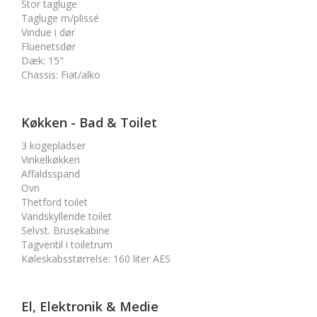
Stor tagluge
Tagluge m/plissé
Vindue i dør
Fluenetsdør
Dæk
:
15"
Chassis
:
Fiat/alko
Køkken - Bad & Toilet
3 kogepladser
Vinkelkøkken
Affaldsspand
Ovn
Thetford toilet
Vandskyllende toilet
Selvst. Brusekabine
Tagventil i toiletrum
Køleskabsstørrelse
:
160 liter AES
El, Elektronik & Medie