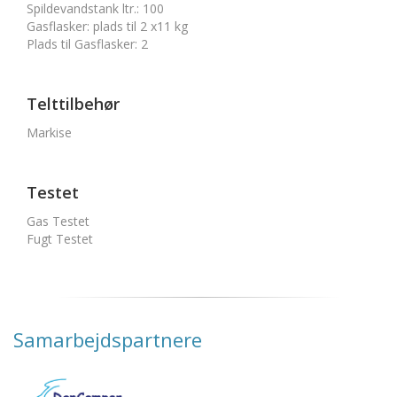
Spildevandstank ltr.
:
100
Gasflasker
:
plads til 2 x11 kg
Plads til Gasflasker
:
2
Telttilbehør
Markise
Testet
Gas Testet
Fugt Testet
Samarbejdspartnere